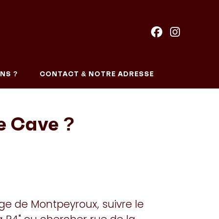
NS ?
CONTACT & NOTRE ADRESSE
e Cave ?
lage de Montpeyroux, suivre le