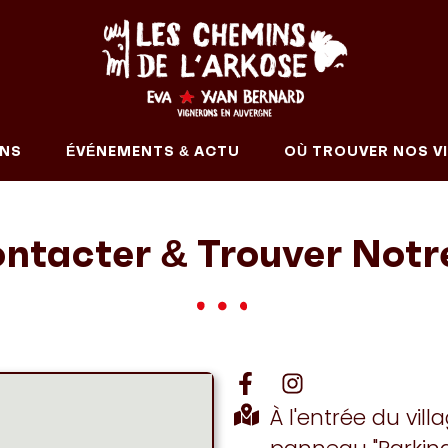
INS
ÉVÉNEMENTS & ACTU
OÙ TROUVER NOS VI
ntacter & Trouver Notr
À l'entrée du vil