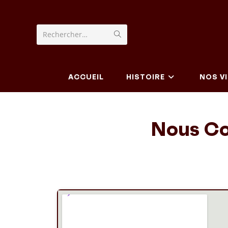
Rechercher…
ACCUEIL
HISTOIRE
NOS V
Nous Co