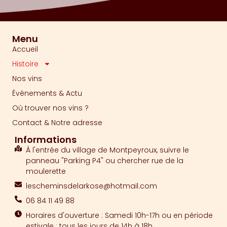
Menu
Accueil
Histoire
Nos vins
Événements & Actu
Où trouver nos vins ?
Contact & Notre adresse
Informations
À l'entrée du village de Montpeyroux, suivre le
panneau "Parking P4" ou chercher rue de la
moulerette
lescheminsdelarkose@hotmail.com
06 84 11 49 88
Horaires d'ouverture : Samedi 10h-17h ou en période
estivale : tous les jours de 14h à 18h.