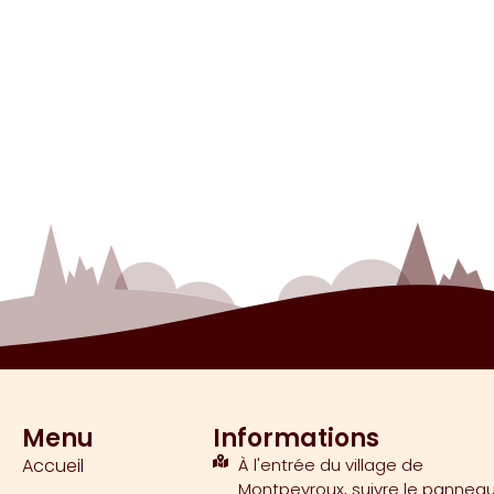
Menu
Informations
Accueil
À l'entrée du village de
Montpeyroux, suivre le pannea