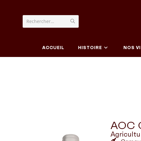
Rechercher…
ACCUEIL
HISTOIRE
NOS V
AOC C
Agricult