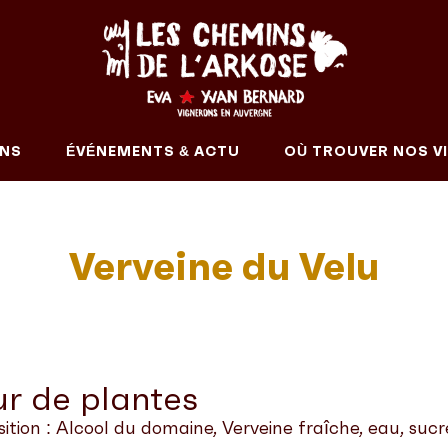
INS
ÉVÉNEMENTS & ACTU
OÙ TROUVER NOS VI
Verveine du Velu
ur de plantes
tion : Alcool du domaine, Verveine fraîche, eau, sucr