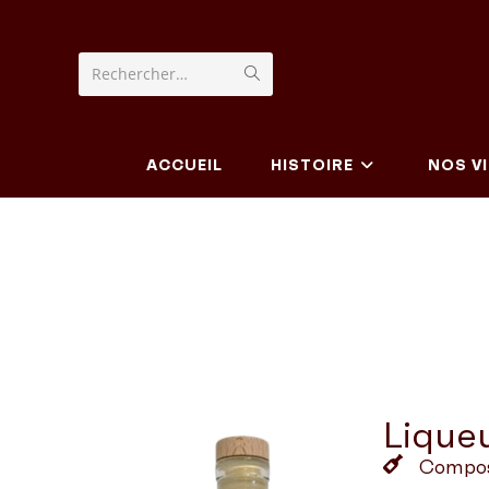
Rechercher…
ACCUEIL
HISTOIRE
NOS V
Lique
Composi