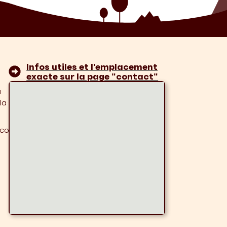
Infos utiles et l'emplacement
exacte sur la page "contact"
u
la
.com