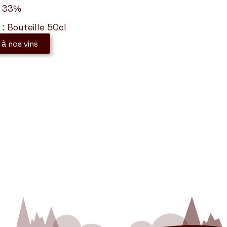
: 33%
: Bouteille 50cl
 à nos vins