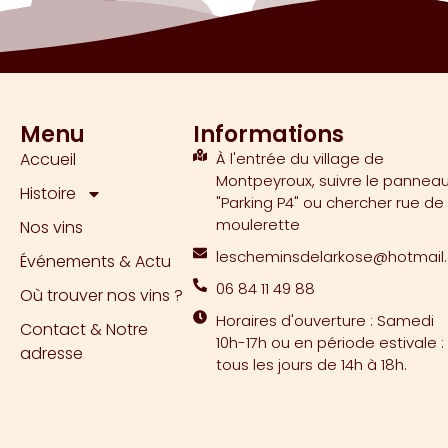
Menu
Informations
Accueil
À l'entrée du village de
Montpeyroux, suivre le pannea
Histoire
"Parking P4" ou chercher rue de 
moulerette
Nos vins
lescheminsdelarkose@hotmail
Événements & Actu
06 84 11 49 88
Où trouver nos vins ?
Horaires d'ouverture : Samedi
Contact & Notre
10h-17h ou en période estivale :
adresse
tous les jours de 14h à 18h.